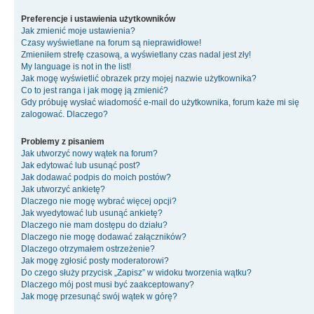
Preferencje i ustawienia użytkowników
Jak zmienić moje ustawienia?
Czasy wyświetlane na forum są nieprawidłowe!
Zmieniłem strefę czasową, a wyświetlany czas nadal jest zły!
My language is not in the list!
Jak mogę wyświetlić obrazek przy mojej nazwie użytkownika?
Co to jest ranga i jak mogę ją zmienić?
Gdy próbuję wysłać wiadomość e-mail do użytkownika, forum każe mi się
zalogować. Dlaczego?
Problemy z pisaniem
Jak utworzyć nowy wątek na forum?
Jak edytować lub usunąć post?
Jak dodawać podpis do moich postów?
Jak utworzyć ankietę?
Dlaczego nie mogę wybrać więcej opcji?
Jak wyedytować lub usunąć ankietę?
Dlaczego nie mam dostępu do działu?
Dlaczego nie mogę dodawać załączników?
Dlaczego otrzymałem ostrzeżenie?
Jak mogę zgłosić posty moderatorowi?
Do czego służy przycisk „Zapisz” w widoku tworzenia wątku?
Dlaczego mój post musi być zaakceptowany?
Jak mogę przesunąć swój wątek w górę?