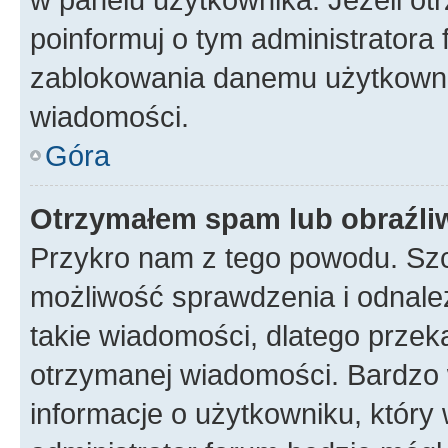
poinformuj o tym administratora
zablokowania danemu użytkowni
wiadomości.
Góra
Otrzymałem spam lub obraźliw
Przykro nam z tego powodu. Szc
możliwość sprawdzenia i odnalez
takie wiadomości, dlatego przek
otrzymanej wiadomości. Bardzo 
informacje o użytkowniku, któr