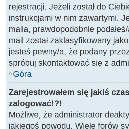
rejestracji. Jeżeli został do Cie
instrukcjami w nim zawartymi. J
maila, prawdopodobnie podałeś/a
mail został zaklasyfikowany jako
jesteś pewny/a, że podany przez 
spróbuj skontaktować się z admi
Góra
Zarejestrowałem się jakiś czas
zalogować!?!
Możliwe, że administrator deakt
jakiegoś powodu. Wiele forów s