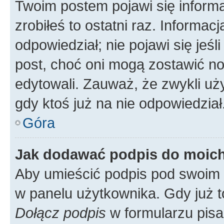
Twoim postem pojawi się informac
zrobiłeś to ostatni raz. Informacja
odpowiedział; nie pojawi się jeśl
post, choć oni mogą zostawić no
edytowali. Zauważ, że zwykli u
gdy ktoś już na nie odpowiedział
Góra
Jak dodawać podpis do moic
Aby umieścić podpis pod swoim 
w panelu użytkownika. Gdy już 
Dołącz podpis
w formularzu pisa