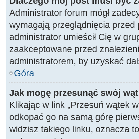
Dlaczego mój post musi być 
Administrator forum mógł zadec
wymagają przeglądnięcia przed p
administrator umieścił Cię w gru
zaakceptowane przed znalezienie
administratorem, by uzyskać dal
Góra
Jak mogę przesunąć swój wąt
Klikając w link „Przesuń wątek 
odkopać go na samą górę pierwsze
widzisz takiego linku, oznacza t