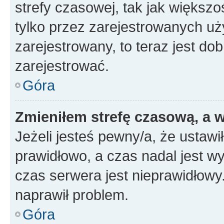
strefy czasowej, tak jak większ
tylko przez zarejestrowanych uży
zarejestrowany, to teraz jest do
zarejestrować.
Góra
Zmieniłem strefę czasową, a w
Jeżeli jesteś pewny/a, że ustawi
prawidłowo, a czas nadal jest wy
czas serwera jest nieprawidłowy.
naprawił problem.
Góra