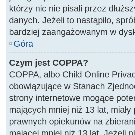
którzy nic nie pisali przez dłuż
danych. Jeżeli to nastąpiło, spró
bardziej zaangażowanym w dysk
Góra
Czym jest COPPA?
COPPA, albo Child Online Privac
obowiązujące w Stanach Zjedno
strony internetowe mogące potenc
mających mniej niż 13 lat, miał
prawnych opiekunów na zbierani
mającej mniej niż 13 lat. Jeżeli 