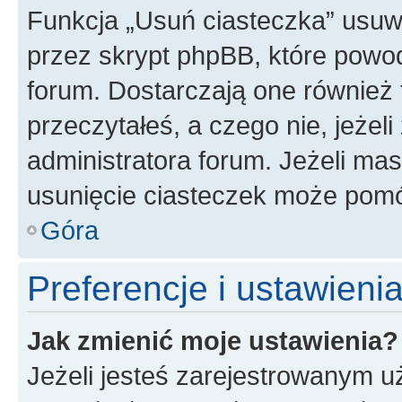
Funkcja „Usuń ciasteczka” usuw
przez skrypt phpBB, które powod
forum. Dostarczają one również f
przeczytałeś, a czego nie, jeżel
administratora forum. Jeżeli ma
usunięcie ciasteczek może pom
Góra
Preferencje i ustawien
Jak zmienić moje ustawienia?
Jeżeli jesteś zarejestrowanym u