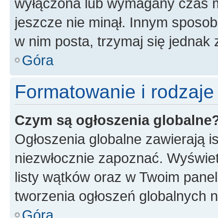
wyłączona lub wymagany czas m
jeszcze nie minął. Innym sposo
w nim posta, trzymaj się jednak 
Góra
Formatowanie i rodzaj
Czym są ogłoszenia globalne
Ogłoszenia globalne zawierają is
niezwłocznie zapoznać. Wyświet
listy wątków oraz w Twoim pane
tworzenia ogłoszeń globalnych n
Góra