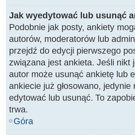
Jak wyedytować lub usunąć a
Podobnie jak posty, ankiety mog
autorów, moderatorów lub admini
przejdź do edycji pierwszego p
związana jest ankieta. Jeśli nikt
autor może usunąć ankietę lub ed
ankiecie już głosowano, jedynie
edytować lub usunąć. To zapobie
trwa.
Góra