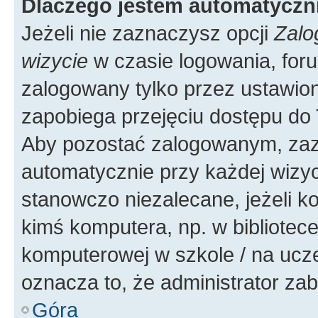
Dlaczego jestem automatycz
Jeżeli nie zaznaczysz opcji
Zalo
wizycie
w czasie logowania, foru
zalogowany tylko przez ustawion
zapobiega przejęciu dostępu do
Aby pozostać zalogowanym, zaz
automatycznie przy każdej wizyc
stanowczo niezalecane, jeżeli k
kimś komputera, np. w bibliotece
komputerowej w szkole / na uczelni
oznacza to, że administrator zab
Góra