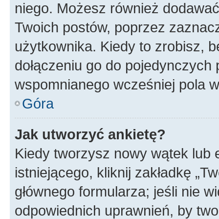
niego. Możesz również dodawać
Twoich postów, poprzez zaznac
użytkownika. Kiedy to zrobisz, 
dołączeniu go do pojedynczych
wspomnianego wcześniej pola w 
Góra
Jak utworzyć ankietę?
Kiedy tworzysz nowy wątek lub e
istniejącego, kliknij zakładkę „T
głównego formularza; jeśli nie wi
odpowiednich uprawnień, by twor