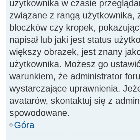
użytkownika w czasie przeglądan
związane z rangą użytkownika, 
bloczków czy kropek, pokazując
napisał lub jaki jest status uży
większy obrazek, jest znany jako
użytkownika. Możesz go ustawić
warunkiem, że administrator for
wystarczające uprawnienia. Jeż
avatarów, skontaktuj się z admini
spowodowane.
Góra