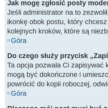
Jak mogę zgłosić posty mode
Jeśli administrator na to zezwol
ikonkę obok postu, który chcesz z
kolejnych kroków, które są niez
Góra
Do czego służy przycisk „Zap
Ta opcja pozwala Ci zapisywać 
mogą być dokończone i umieszcz
powrócić do kopii roboczej, odw
Góra