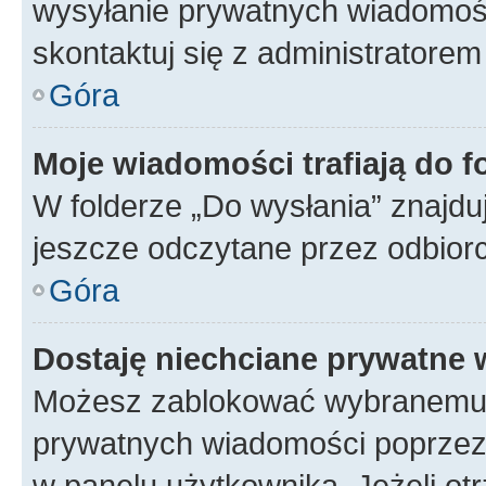
wysyłanie prywatnych wiadomości
skontaktuj się z administratorem
Góra
Moje wiadomości trafiają do f
W folderze „Do wysłania” znajduj
jeszcze odczytane przez odbior
Góra
Dostaję niechciane prywatne
Możesz zablokować wybranemu u
prywatnych wiadomości poprzez
w panelu użytkownika. Jeżeli o