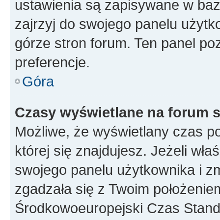
ustawienia są zapisywane w baz
zajrzyj do swojego panelu użytko
górze stron forum. Ten panel poz
preferencje.
Góra
Czasy wyświetlane na forum s
Możliwe, że wyświetlany czas poc
której się znajdujesz. Jeżeli wła
swojego panelu użytkownika i z
zgadzała się z Twoim położeniem
Środkowoeuropejski Czas Stan