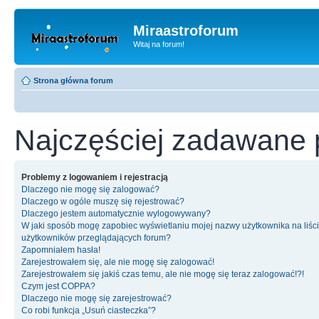
Miraastroforum
Witaj na forum!
Strona główna forum
Najczęściej zadawane 
Problemy z logowaniem i rejestracją
Dlaczego nie mogę się zalogować?
Dlaczego w ogóle muszę się rejestrować?
Dlaczego jestem automatycznie wylogowywany?
W jaki sposób mogę zapobiec wyświetlaniu mojej nazwy użytkownika na liśc
użytkowników przeglądających forum?
Zapomniałem hasła!
Zarejestrowałem się, ale nie mogę się zalogować!
Zarejestrowałem się jakiś czas temu, ale nie mogę się teraz zalogować!?!
Czym jest COPPA?
Dlaczego nie mogę się zarejestrować?
Co robi funkcja „Usuń ciasteczka”?