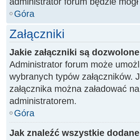
administrator forum będzie mógł
Góra
Załączniki
Jakie załączniki są dozwolon
Administrator forum może umożl
wybranych typów załączników. Je
załącznika można załadować na f
administratorem.
Góra
Jak znaleźć wszystkie dodane