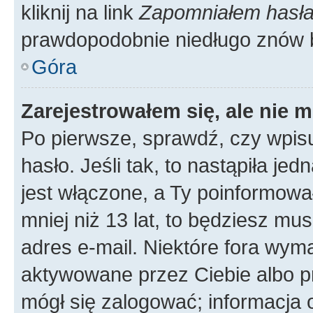
kliknij na link
Zapomniałem hasł
prawdopodobnie niedługo znów 
Góra
Zarejestrowałem się, ale nie 
Po pierwsze, sprawdź, czy wpis
hasło. Jeśli tak, to nastąpiła j
jest włączone, a Ty poinformował
mniej niż 13 lat, to będziesz mu
adres e-mail. Niektóre fora wyma
aktywowane przez Ciebie albo p
mógł się zalogować; informacja 