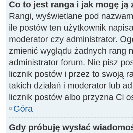
Co to jest ranga i jak mogę ją
Rangi, wyświetlane pod nazwam
ile postów ten użytkownik napisał
moderator czy administrator. Ogó
zmienić wyglądu żadnych rang n
administrator forum. Nie pisz po
licznik postów i przez to swoją 
takich działań i moderator lub a
licznik postów albo przyzna Ci o
Góra
Gdy próbuję wysłać wiadomoś