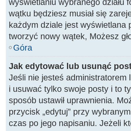
wyświetlaniu wybranego działu 
wątku będziesz musiał się zarej
każdym dziale jest wyświetlana 
tworzyć nowy wątek, Możesz gło
Góra
Jak edytować lub usunąć pos
Jeśli nie jesteś administratore
i usuwać tylko swoje posty i to ty
sposób ustawił uprawnienia. Moż
przycisk „edytuj” przy wybranym
czas po jego napisaniu. Jeżeli k