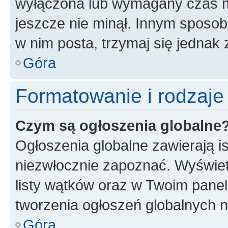
wyłączona lub wymagany czas m
jeszcze nie minął. Innym sposo
w nim posta, trzymaj się jednak 
Góra
Formatowanie i rodzaj
Czym są ogłoszenia globalne
Ogłoszenia globalne zawierają is
niezwłocznie zapoznać. Wyświet
listy wątków oraz w Twoim pane
tworzenia ogłoszeń globalnych n
Góra