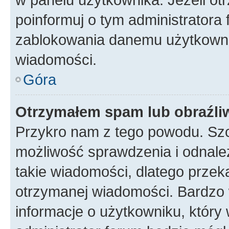
poinformuj o tym administratora
zablokowania danemu użytkowni
wiadomości.
Góra
Otrzymałem spam lub obraźliw
Przykro nam z tego powodu. Szc
możliwość sprawdzenia i odnalez
takie wiadomości, dlatego przek
otrzymanej wiadomości. Bardzo 
informacje o użytkowniku, któr