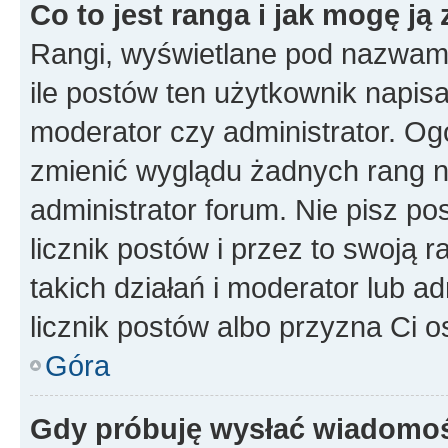
Co to jest ranga i jak mogę ją
Rangi, wyświetlane pod nazwam
ile postów ten użytkownik napisał
moderator czy administrator. Ogó
zmienić wyglądu żadnych rang n
administrator forum. Nie pisz po
licznik postów i przez to swoją 
takich działań i moderator lub a
licznik postów albo przyzna Ci o
Góra
Gdy próbuję wysłać wiadomoś