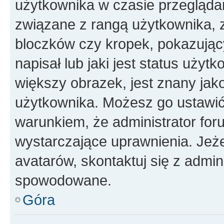
użytkownika w czasie przeglądan
związane z rangą użytkownika, 
bloczków czy kropek, pokazując
napisał lub jaki jest status uży
większy obrazek, jest znany jako
użytkownika. Możesz go ustawić
warunkiem, że administrator for
wystarczające uprawnienia. Jeż
avatarów, skontaktuj się z admini
spowodowane.
Góra