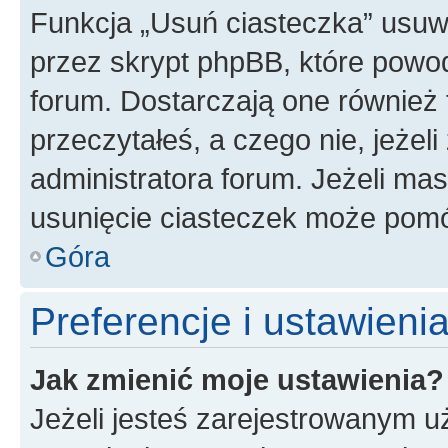
Funkcja „Usuń ciasteczka” usuw
przez skrypt phpBB, które powod
forum. Dostarczają one również f
przeczytałeś, a czego nie, jeżel
administratora forum. Jeżeli ma
usunięcie ciasteczek może pom
Góra
Preferencje i ustawien
Jak zmienić moje ustawienia?
Jeżeli jesteś zarejestrowanym u