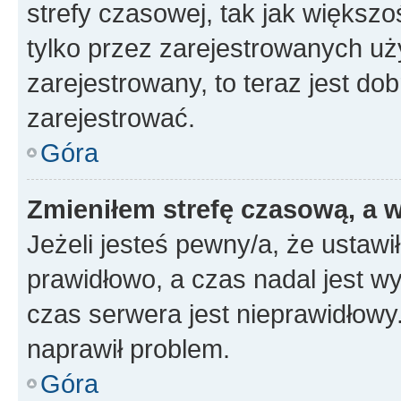
strefy czasowej, tak jak większ
tylko przez zarejestrowanych uży
zarejestrowany, to teraz jest do
zarejestrować.
Góra
Zmieniłem strefę czasową, a w
Jeżeli jesteś pewny/a, że ustawi
prawidłowo, a czas nadal jest wy
czas serwera jest nieprawidłowy.
naprawił problem.
Góra