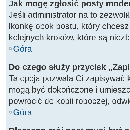
Jak mogę zgłosić posty mode
Jeśli administrator na to zezwol
ikonkę obok postu, który chcesz z
kolejnych kroków, które są niez
Góra
Do czego służy przycisk „Zap
Ta opcja pozwala Ci zapisywać 
mogą być dokończone i umieszcz
powrócić do kopii roboczej, odw
Góra