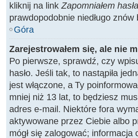
kliknij na link
Zapomniałem hasł
prawdopodobnie niedługo znów 
Góra
Zarejestrowałem się, ale nie 
Po pierwsze, sprawdź, czy wpis
hasło. Jeśli tak, to nastąpiła j
jest włączone, a Ty poinformował
mniej niż 13 lat, to będziesz mu
adres e-mail. Niektóre fora wyma
aktywowane przez Ciebie albo p
mógł się zalogować; informacja 