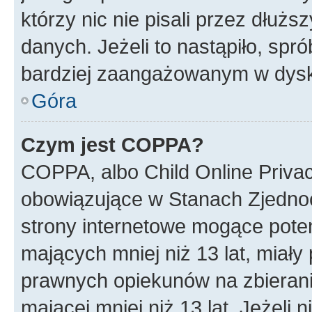
którzy nic nie pisali przez dłuż
danych. Jeżeli to nastąpiło, spró
bardziej zaangażowanym w dysk
Góra
Czym jest COPPA?
COPPA, albo Child Online Privac
obowiązujące w Stanach Zjedno
strony internetowe mogące potenc
mających mniej niż 13 lat, miał
prawnych opiekunów na zbierani
mającej mniej niż 13 lat. Jeżeli 