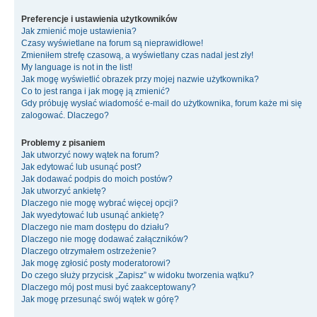
Preferencje i ustawienia użytkowników
Jak zmienić moje ustawienia?
Czasy wyświetlane na forum są nieprawidłowe!
Zmieniłem strefę czasową, a wyświetlany czas nadal jest zły!
My language is not in the list!
Jak mogę wyświetlić obrazek przy mojej nazwie użytkownika?
Co to jest ranga i jak mogę ją zmienić?
Gdy próbuję wysłać wiadomość e-mail do użytkownika, forum każe mi się
zalogować. Dlaczego?
Problemy z pisaniem
Jak utworzyć nowy wątek na forum?
Jak edytować lub usunąć post?
Jak dodawać podpis do moich postów?
Jak utworzyć ankietę?
Dlaczego nie mogę wybrać więcej opcji?
Jak wyedytować lub usunąć ankietę?
Dlaczego nie mam dostępu do działu?
Dlaczego nie mogę dodawać załączników?
Dlaczego otrzymałem ostrzeżenie?
Jak mogę zgłosić posty moderatorowi?
Do czego służy przycisk „Zapisz” w widoku tworzenia wątku?
Dlaczego mój post musi być zaakceptowany?
Jak mogę przesunąć swój wątek w górę?