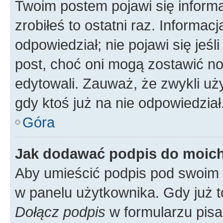
Twoim postem pojawi się informac
zrobiłeś to ostatni raz. Informacja
odpowiedział; nie pojawi się jeśl
post, choć oni mogą zostawić no
edytowali. Zauważ, że zwykli u
gdy ktoś już na nie odpowiedział
Góra
Jak dodawać podpis do moic
Aby umieścić podpis pod swoim 
w panelu użytkownika. Gdy już 
Dołącz podpis
w formularzu pisa