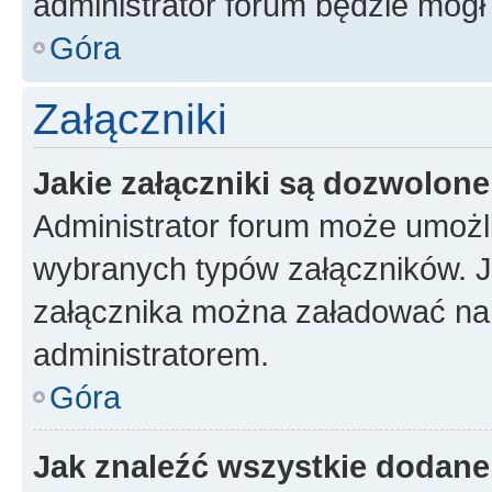
administrator forum będzie mógł
Góra
Załączniki
Jakie załączniki są dozwolon
Administrator forum może umożl
wybranych typów załączników. Je
załącznika można załadować na f
administratorem.
Góra
Jak znaleźć wszystkie dodane