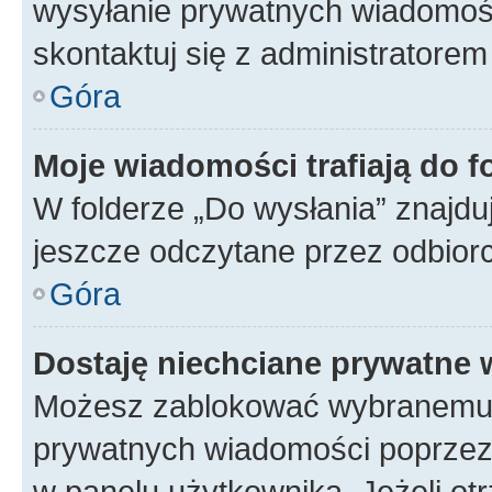
wysyłanie prywatnych wiadomości
skontaktuj się z administratorem
Góra
Moje wiadomości trafiają do f
W folderze „Do wysłania” znajduj
jeszcze odczytane przez odbior
Góra
Dostaję niechciane prywatne
Możesz zablokować wybranemu u
prywatnych wiadomości poprzez
w panelu użytkownika. Jeżeli o