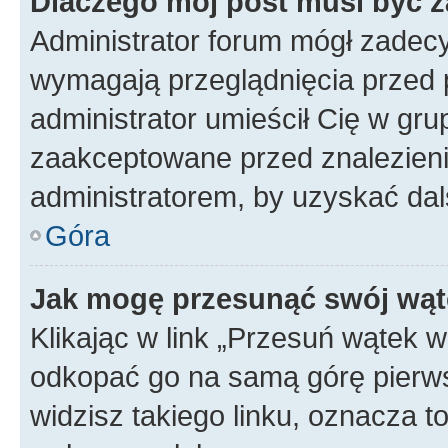
Dlaczego mój post musi być 
Administrator forum mógł zadec
wymagają przeglądnięcia przed p
administrator umieścił Cię w gru
zaakceptowane przed znalezienie
administratorem, by uzyskać dal
Góra
Jak mogę przesunąć swój wąt
Klikając w link „Przesuń wątek 
odkopać go na samą górę pierwsze
widzisz takiego linku, oznacza t