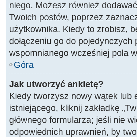
niego. Możesz również dodawać
Twoich postów, poprzez zaznac
użytkownika. Kiedy to zrobisz, 
dołączeniu go do pojedynczych
wspomnianego wcześniej pola w 
Góra
Jak utworzyć ankietę?
Kiedy tworzysz nowy wątek lub e
istniejącego, kliknij zakładkę „T
głównego formularza; jeśli nie wi
odpowiednich uprawnień, by twor