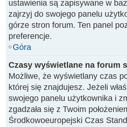
ustawienia są zapisywane w baz
zajrzyj do swojego panelu użytko
górze stron forum. Ten panel poz
preferencje.
Góra
Czasy wyświetlane na forum s
Możliwe, że wyświetlany czas poc
której się znajdujesz. Jeżeli wła
swojego panelu użytkownika i z
zgadzała się z Twoim położeniem
Środkowoeuropejski Czas Stan