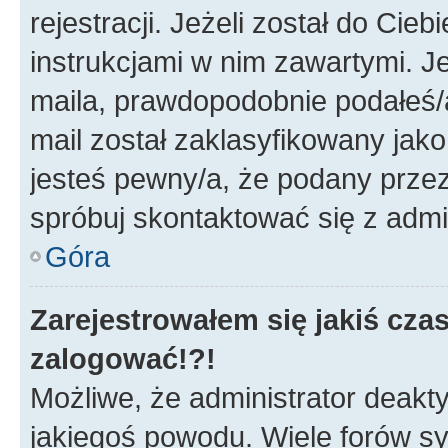
rejestracji. Jeżeli został do Cie
instrukcjami w nim zawartymi. J
maila, prawdopodobnie podałeś/a
mail został zaklasyfikowany jako
jesteś pewny/a, że podany przez 
spróbuj skontaktować się z admi
Góra
Zarejestrowałem się jakiś czas
zalogować!?!
Możliwe, że administrator deakt
jakiegoś powodu. Wiele forów s