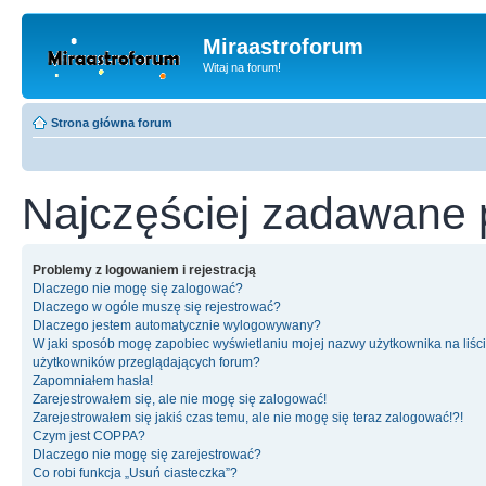
Miraastroforum
Witaj na forum!
Strona główna forum
Najczęściej zadawane 
Problemy z logowaniem i rejestracją
Dlaczego nie mogę się zalogować?
Dlaczego w ogóle muszę się rejestrować?
Dlaczego jestem automatycznie wylogowywany?
W jaki sposób mogę zapobiec wyświetlaniu mojej nazwy użytkownika na liśc
użytkowników przeglądających forum?
Zapomniałem hasła!
Zarejestrowałem się, ale nie mogę się zalogować!
Zarejestrowałem się jakiś czas temu, ale nie mogę się teraz zalogować!?!
Czym jest COPPA?
Dlaczego nie mogę się zarejestrować?
Co robi funkcja „Usuń ciasteczka”?