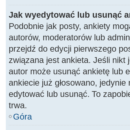
Jak wyedytować lub usunąć a
Podobnie jak posty, ankiety mog
autorów, moderatorów lub admini
przejdź do edycji pierwszego p
związana jest ankieta. Jeśli nikt
autor może usunąć ankietę lub ed
ankiecie już głosowano, jedynie
edytować lub usunąć. To zapobie
trwa.
Góra