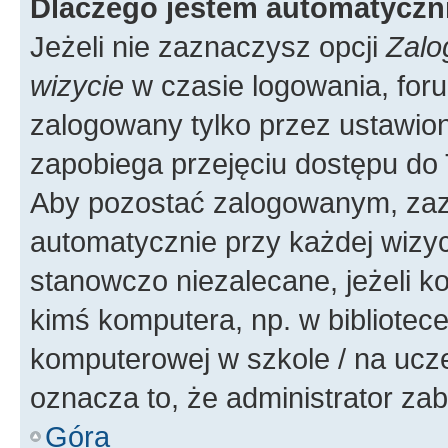
Dlaczego jestem automatycz
Jeżeli nie zaznaczysz opcji
Zalo
wizycie
w czasie logowania, foru
zalogowany tylko przez ustawion
zapobiega przejęciu dostępu do
Aby pozostać zalogowanym, zaz
automatycznie przy każdej wizyc
stanowczo niezalecane, jeżeli k
kimś komputera, np. w bibliotece
komputerowej w szkole / na uczelni
oznacza to, że administrator zab
Góra