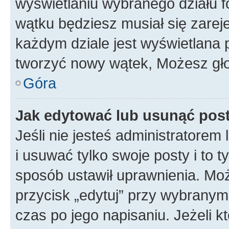
wyświetlaniu wybranego działu 
wątku będziesz musiał się zarej
każdym dziale jest wyświetlana 
tworzyć nowy wątek, Możesz gło
Góra
Jak edytować lub usunąć pos
Jeśli nie jesteś administratore
i usuwać tylko swoje posty i to ty
sposób ustawił uprawnienia. Moż
przycisk „edytuj” przy wybranym
czas po jego napisaniu. Jeżeli k