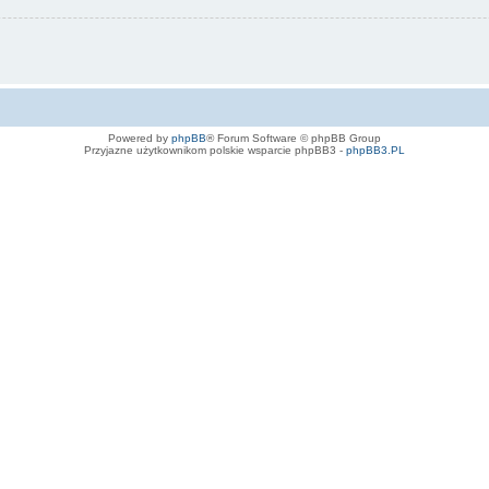
Powered by
phpBB
® Forum Software © phpBB Group
Przyjazne użytkownikom polskie wsparcie phpBB3 -
phpBB3.PL