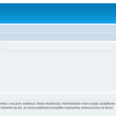
.
 chwilę i znacznie zwiększa Twoje możliwości. Administrator może nadać dodatkow
 Upewnij się też, że przeczytałeś/aś wszystkie regulaminy umieszczone na forum.