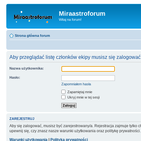
Miraastroforum
Witaj na forum!
Strona główna forum
Aby przeglądać listę członków ekipy musisz się zalogować
Nazwa użytkownika:
Hasło:
Zapomniałem hasła
Zapamiętaj mnie
Ukryj mnie w tej sesji
ZAREJESTRUJ
Aby się zalogować, musisz być zarejestrowany/a. Rejestracja zajmuje tylko
upewnij się, czy znasz nasze warunki użytkowania oraz politykę prywatności.
Warunki użytkowania
|
Polityka prywatności