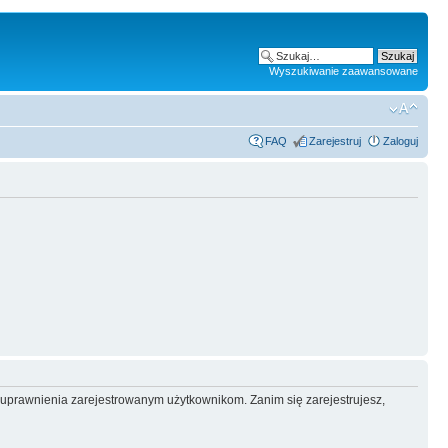
Wyszukiwanie zaawansowane
FAQ
Zarejestruj
Zaloguj
e uprawnienia zarejestrowanym użytkownikom. Zanim się zarejestrujesz,