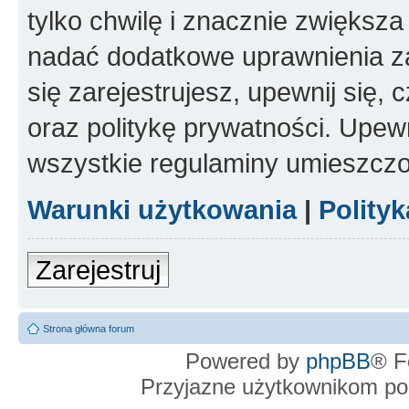
tylko chwilę i znacznie zwiększ
nadać dodatkowe uprawnienia z
się zarejestrujesz, upewnij się
oraz politykę prywatności. Upewn
wszystkie regulaminy umieszczo
Warunki użytkowania
|
Polity
Zarejestruj
Strona główna forum
Powered by
phpBB
® F
Przyjazne użytkownikom po