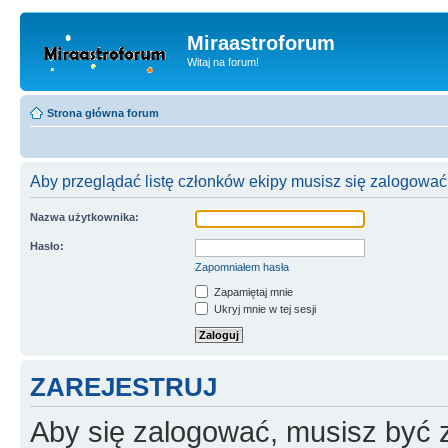
Miraastroforum
Witaj na forum!
Strona główna forum
Aby przeglądać listę członków ekipy musisz się zalogować
Nazwa użytkownika:
Hasło:
Zapomniałem hasła
Zapamiętaj mnie
Ukryj mnie w tej sesji
ZAREJESTRUJ
Aby się zalogować, musisz być z