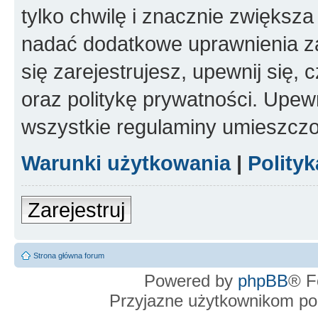
tylko chwilę i znacznie zwiększ
nadać dodatkowe uprawnienia z
się zarejestrujesz, upewnij się
oraz politykę prywatności. Upewn
wszystkie regulaminy umieszczo
Warunki użytkowania
|
Polity
Zarejestruj
Strona główna forum
Powered by
phpBB
® F
Przyjazne użytkownikom po