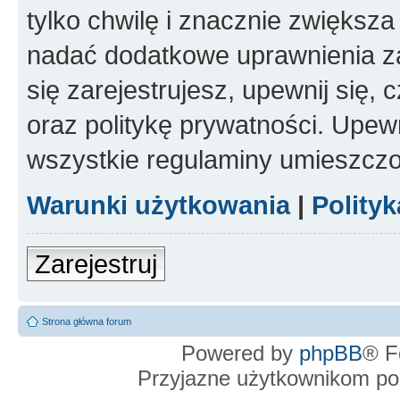
tylko chwilę i znacznie zwiększ
nadać dodatkowe uprawnienia z
się zarejestrujesz, upewnij się
oraz politykę prywatności. Upewn
wszystkie regulaminy umieszczo
Warunki użytkowania
|
Polity
Zarejestruj
Strona główna forum
Powered by
phpBB
® F
Przyjazne użytkownikom po