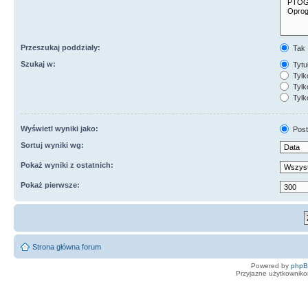
Przeszukaj poddziały:
Tak
Szukaj w:
Tytuł
Tylk
Tylko
Tylk
Wyświetl wyniki jako:
Post
Sortuj wyniki wg:
Pokaż wyniki z ostatnich:
Pokaż pierwsze:
Strona główna forum
Powered by
php
Przyjazne użytkowniko