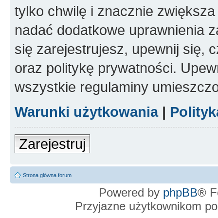
tylko chwilę i znacznie zwiększ
nadać dodatkowe uprawnienia z
się zarejestrujesz, upewnij się
oraz politykę prywatności. Upewn
wszystkie regulaminy umieszczo
Warunki użytkowania
|
Polity
Zarejestruj
Strona główna forum
Powered by
phpBB
® F
Przyjazne użytkownikom po