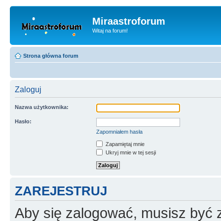
Miraastroforum
Witaj na forum!
Strona główna forum
Zaloguj
Nazwa użytkownika:
Hasło:
Zapomniałem hasła
Zapamiętaj mnie
Ukryj mnie w tej sesji
ZAREJESTRUJ
Aby się zalogować, musisz być z