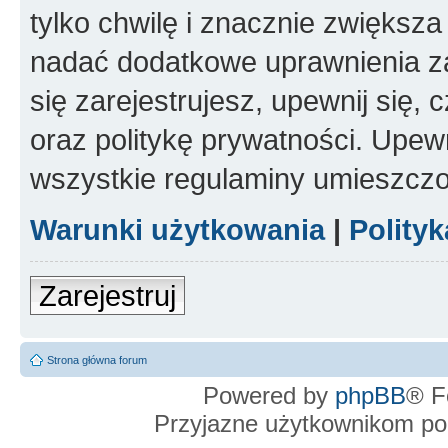
tylko chwilę i znacznie zwiększ
nadać dodatkowe uprawnienia z
się zarejestrujesz, upewnij się
oraz politykę prywatności. Upewn
wszystkie regulaminy umieszczo
Warunki użytkowania
|
Polity
Zarejestruj
Strona główna forum
Powered by
phpBB
® F
Przyjazne użytkownikom po