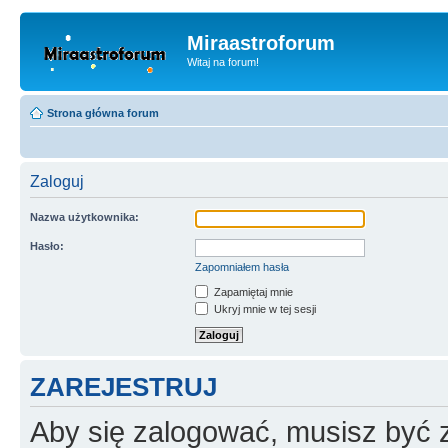
Miraastroforum
Witaj na forum!
Strona główna forum
Zaloguj
Nazwa użytkownika:
Hasło:
Zapomniałem hasła
Zapamiętaj mnie
Ukryj mnie w tej sesji
ZAREJESTRUJ
Aby się zalogować, musisz być z