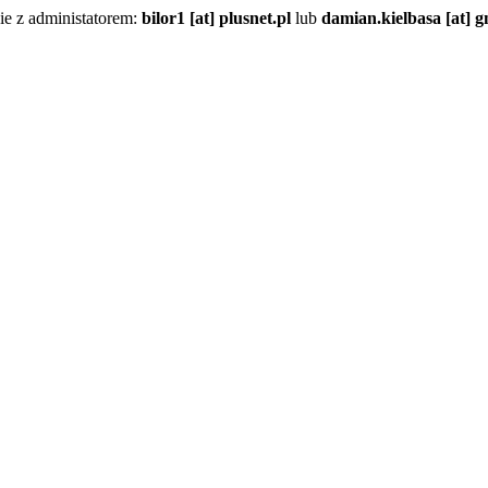
sie z administatorem:
bilor1 [at] plusnet.pl
lub
damian.kielbasa [at] 