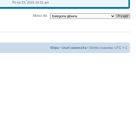
Pn lut 23, 2015 10:31 am
Skocz do:
Ekipa
•
Usuń ciasteczka
• Strefa czasowa: UTC + 1