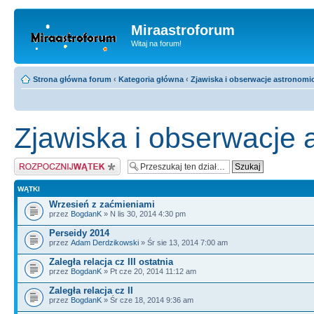
Miraastroforum
Witaj na forum!
Strona główna forum
‹
Kategoria główna
‹
Zjawiska i obserwacje astronomi
Zjawiska i obserwacje
Napisz wątek
WĄTKI
Wrzesień z zaćmieniami
przez
BogdanK
» N lis 30, 2014 4:30 pm
Perseidy 2014
przez
Adam Derdzikowski
» Śr sie 13, 2014 7:00 am
Zaległa relacja cz III ostatnia
przez
BogdanK
» Pt cze 20, 2014 11:12 am
Zaległa relacja cz II
przez
BogdanK
» Śr cze 18, 2014 9:36 am