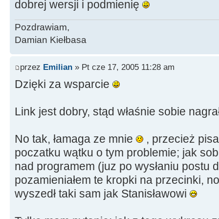
dobrej wersji i podmienię
Pozdrawiam,
Damian Kiełbasa
przez
Emilian
» Pt cze 17, 2005 11:28 am
Dzięki za wsparcie
Link jest dobry, stąd właśnie sobie nagr
No tak, łamaga ze mnie
, przecież pi
poczatku wątku o tym problemie; jak sob
nad programem (juz po wysłaniu postu do
pozamieniałem te kropki na przecinki, n
wyszedł taki sam jak Stanisławowi