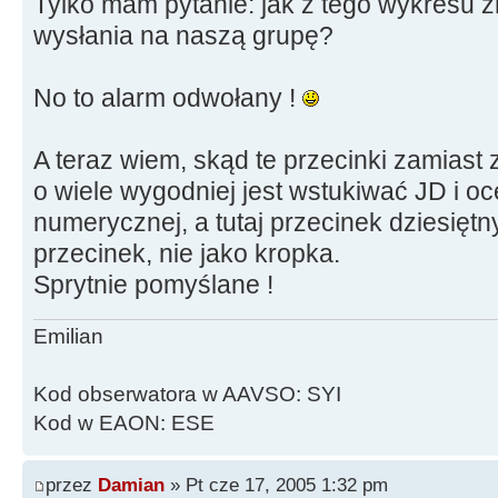
Tylko mam pytanie: jak z tego wykresu z
wysłania na naszą grupę?
No to alarm odwołany !
A teraz wiem, skąd te przecinki zamiast
o wiele wygodniej jest wstukiwać JD i oc
numerycznej, a tutaj przecinek dziesiętny
przecinek, nie jako kropka.
Sprytnie pomyślane !
Emilian
Kod obserwatora w AAVSO: SYI
Kod w EAON: ESE
przez
Damian
» Pt cze 17, 2005 1:32 pm