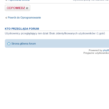
Odpowiedz
Powrót do Oprogramowanie
KTO PRZEGLĄDA FORUM
Użytkownicy przeglądający ten dział: Brak zidentyfikowanych użytkowników i 1 gość
Strona główna forum
Powered by
php
Przyjazne użytkowniko