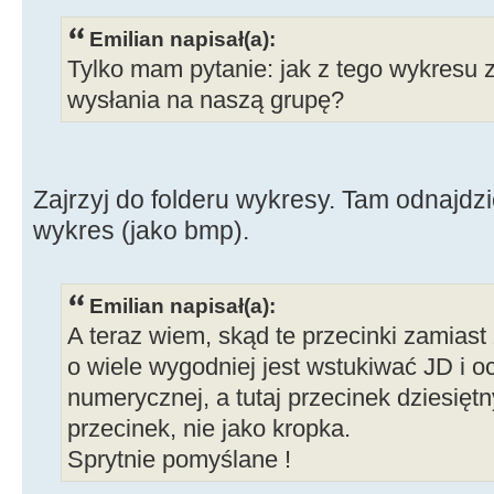
Emilian napisał(a):
Tylko mam pytanie: jak z tego wykresu 
wysłania na naszą grupę?
Zajrzyj do folderu wykresy. Tam odnajdzi
wykres (jako bmp).
Emilian napisał(a):
A teraz wiem, skąd te przecinki zamias
o wiele wygodniej jest wstukiwać JD i o
numerycznej, a tutaj przecinek dziesiętn
przecinek, nie jako kropka.
Sprytnie pomyślane !