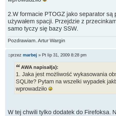
2.W formacie PTOGZ jako separator są 
używałem spacji. Przejdzie z przecinkam
samo tyczy się bazy SSW.
Pozdrawiam. Artur Wargin
przez
marbej
» Pt lip 31, 2009 8:28 pm
AWA napisał(a):
1. Jaka jest możliwość wykasowania obs
SQLite? Pytam na wszelki wypadek jakb
wprowadziło
W tej chwili tylko dodatek do Firefoksa.