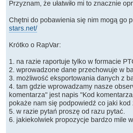
Przyznam, że ułatwiło mi to znacznie o
Chętni do pobawienia się nim mogą go 
stars.net/
Krótko o RapVar:
1. na razie raportuje tylko w formaci
2. wprowadzone dane przechowuje w baz
3. możliwość eksportowania danych z b
4. tam gdzie wprowadzamy nasze obser
komentarza" jest napis "Kod komentarza" 
pokaże nam się podpowiedź co jaki kod 
5. w razie pytań proszę od razu pytać.
6. jakiekolwiek propozycje bardzo mile 