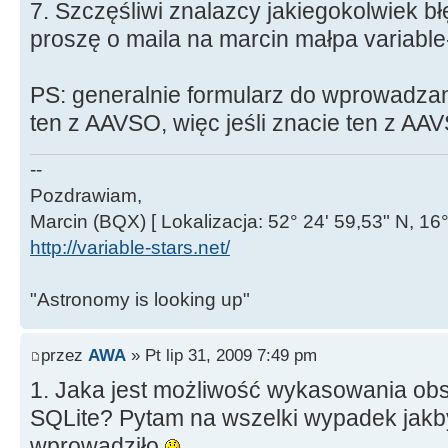
7. Szczęśliwi znalazcy jakiegokolwiek bł
proszę o maila na marcin małpa variable
PS: generalnie formularz do wprowadzani
ten z AAVSO, więc jeśli znacie ten z AA
--
Pozdrawiam,
Marcin (BQX) [ Lokalizacja: 52° 24' 59,53" N, 16°
http://variable-stars.net/
"Astronomy is looking up"
przez
AWA
» Pt lip 31, 2009 7:49 pm
1. Jaka jest możliwość wykasowania obs
SQLite? Pytam na wszelki wypadek jakb
wprowadziło