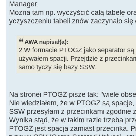
Manager.
Można tam np. wyczyścić całą tabelę or
yczyszczeniu tabeli znów zaczynało się
AWA napisał(a):
2.W formacie PTOGZ jako separator są 
używałem spacji. Przejdzie z przecinkam
samo tyczy się bazy SSW.
Na stronei PTOGZ pisze tak: "wiele obs
Nie wiedziałem, że w PTOGZ są spacje, 
SSW przesyłam z przecinkami zgodnie 
Wynika stąd, że w takim razie trzeba prze
PTOGZ jest spacja zamiast przecinka. Pr