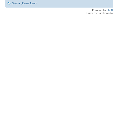
Strona główna forum
Powered by
php
Przyjazne użytkowniko