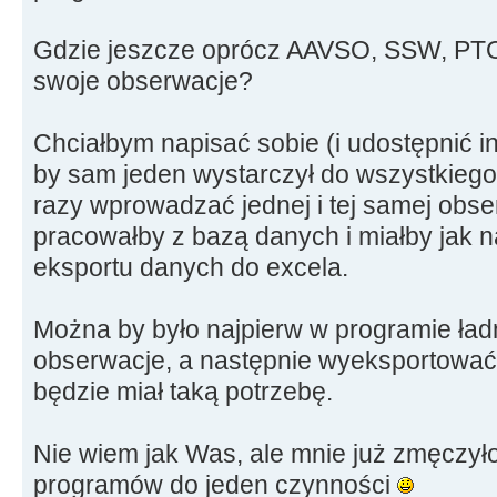
Gdzie jeszcze oprócz AAVSO, SSW, PT
swoje obserwacje?
Chciałbym napisać sobie (i udostępnić i
by sam jeden wystarczył do wszystkiego,
razy wprowadzać jednej i tej samej obse
pracowałby z bazą danych i miałby jak n
eksportu danych do excela.
Można by było najpierw w programie ładn
obserwacje, a następnie wyeksportować je
będzie miał taką potrzebę.
Nie wiem jak Was, ale mnie już zmęczyło
programów do jeden czynności