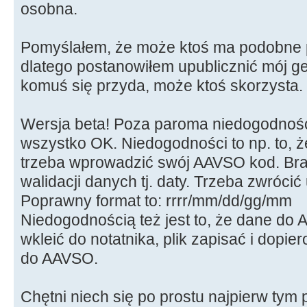
osobna.
Pomyślałem, że może ktoś ma podobne p
dlatego postanowiłem upublicznić mój g
komuś się przyda, może ktoś skorzysta.
Wersja beta! Poza paroma niedogodności
wszystko OK. Niedogodności to np. to,
trzeba wprowadzić swój AAVSO kod. Bra
walidacji danych tj. daty. Trzeba zwrócić
Poprawny format to: rrrr/mm/dd/gg/mm
Niedogodnością też jest to, że dane do
wkleić do notatnika, plik zapisać i dopi
do AAVSO.
Chętni niech się po prostu najpierw tym