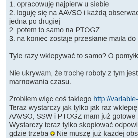
1. opracowuję najpierw u siebie
2. loguję się na AAVSO i każdą obserwa
jedna po drugiej
2. potem to samo na PTOGZ
3. na koniec zostaje przesłanie maila d
Tyle razy wklepywać to samo? O pomyłk
Nie ukrywam, że trochę roboty z tym jest
marnowania czasu.
Zrobiłem więc coś takiego
http://variable
Teraz wystarczy jak tylko jak raz wklepi
AAVSO, SSW i PTOGZ mam już gotowe
Wystarczy teraz tylko skopiować odpowi
gdzie trzeba
Nie muszę już każdej obs