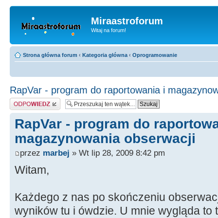
Miraastroforum
Witaj na forum!
Strona główna forum
‹
Kategoria główna
‹
Oprogramowanie
RapVar - program do raportowania i magazynow
Odpowiedz
RapVar - program do raportowa
magazynowania obserwacji
przez
marbej
» Wt lip 28, 2009 8:42 pm
Witam,
Każdego z nas po skończeniu obserwacj
wyników tu i ówdzie. U mnie wygląda to t