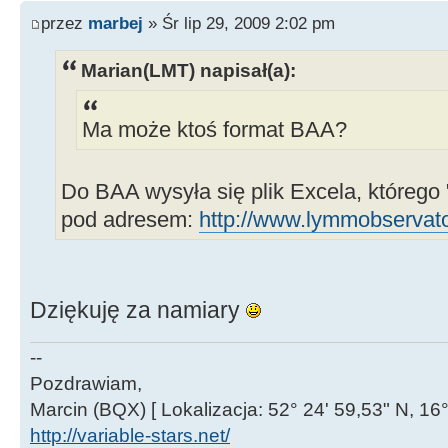
przez
marbej
» Śr lip 29, 2009 2:02 pm
Marian(LMT) napisał(a):
Ma może ktoś format BAA?
Do BAA wysyła się plik Excela, którego
pod adresem:
http://www.lymmobservato
Dziękuję za namiary
--
Pozdrawiam,
Marcin (BQX) [ Lokalizacja: 52° 24' 59,53" N, 16°
http://variable-stars.net/