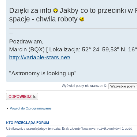
Dzięki za info
Jakby co to przecinki w 
spacje - chwila roboty
--
Pozdrawiam,
Marcin (BQX) [ Lokalizacja: 52° 24' 59,53" N, 16°
http://variable-stars.net/
"Astronomy is looking up"
Wyświetl posty nie starsze niż:
Odpowiedz
Powrót do Oprogramowanie
KTO PRZEGLĄDA FORUM
Użytkownicy przeglądający ten dział: Brak zidentyfikowanych użytkowników i 1 gość