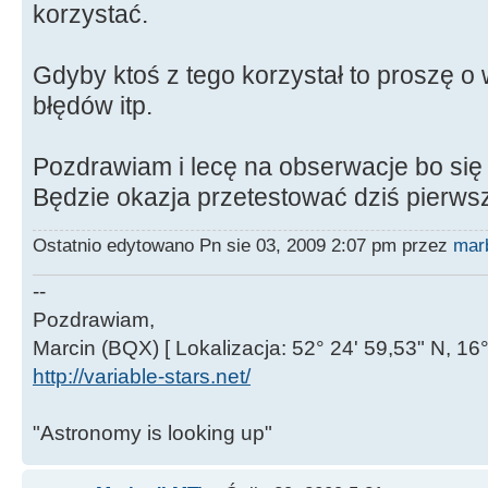
korzystać.
Gdyby ktoś z tego korzystał to proszę o
błędów itp.
Pozdrawiam i lecę na obserwacje bo si
Będzie okazja przetestować dziś pierws
Ostatnio edytowano Pn sie 03, 2009 2:07 pm przez
mar
--
Pozdrawiam,
Marcin (BQX) [ Lokalizacja: 52° 24' 59,53" N, 16°
http://variable-stars.net/
"Astronomy is looking up"