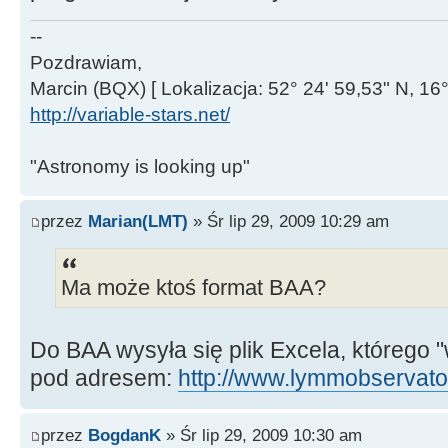
--
Pozdrawiam,
Marcin (BQX) [ Lokalizacja: 52° 24' 59,53" N, 16°
http://variable-stars.net/
"Astronomy is looking up"
przez
Marian(LMT)
» Śr lip 29, 2009 10:29 am
Ma może ktoś format BAA?
Do BAA wysyła się plik Excela, którego 
pod adresem:
http://www.lymmobservator
przez
BogdanK
» Śr lip 29, 2009 10:30 am