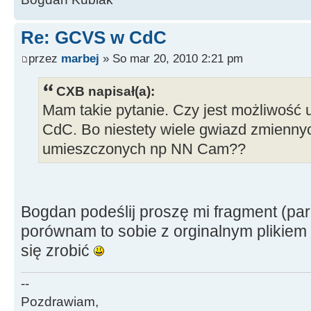
Re: GCVS w CdC
przez
marbej
» So mar 20, 2010 2:21 pm
CXB napisał(a):
Mam takie pytanie. Czy jest możliwość
CdC. Bo niestety wiele gwiazd zmiennyc
umieszczonych np NN Cam??
Bogdan podeślij proszę mi fragment (par
porównam to sobie z orginalnym plikie
się zrobić
--
Pozdrawiam,