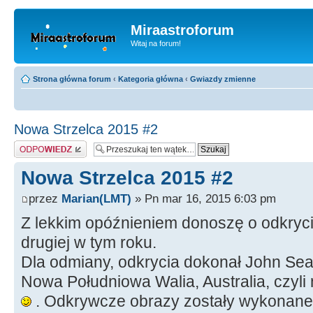
Miraastroforum
Witaj na forum!
Strona główna forum
‹
Kategoria główna
‹
Gwiazdy zmienne
Nowa Strzelca 2015 #2
Odpowiedz
Nowa Strzelca 2015 #2
przez
Marian(LMT)
» Pn mar 16, 2015 6:03 pm
Z lekkim opóźnieniem donoszę o odkryciu
drugiej w tym roku.
Dla odmiany, odkrycia dokonał John Sea
Nowa Południowa Walia, Australia, czyli
. Odkrywcze obrazy zostały wykonane