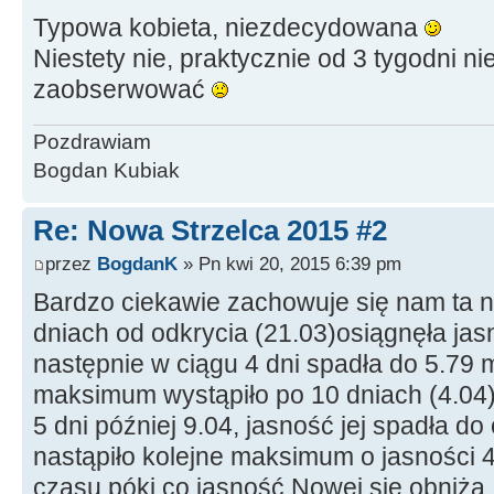
Typowa kobieta, niezdecydowana
Niestety nie, praktycznie od 3 tygodni nie
zaobserwować
Pozdrawiam
Bogdan Kubiak
Re: Nowa Strzelca 2015 #2
przez
BogdanK
» Pn kwi 20, 2015 6:39 pm
Bardzo ciekawie zachowuje się nam ta n
dniach od odkrycia (21.03)osiągnęła jas
następnie w ciągu 4 dni spadła do 5.79 m
maksimum wystąpiło po 10 dniach (4.04)
5 dni później 9.04, jasność jej spadła do 
nastąpiło kolejne maksimum o jasności 
czasu póki co jasność Nowej się obniża