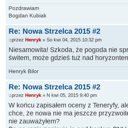
Pozdrawiam
Bogdan Kubiak
Re: Nowa Strzelca 2015 #2
przez
Henryk
» So kwi 04, 2015 10:32 pm
Niesamowita! Szkoda, że pogoda nie spr
świtem, może gdzieś tuż nad horyzontem
Henryk Bilor
Re: Nowa Strzelca 2015 #2
przez
Henryk
» N kwi 05, 2015 9:40 pm
W końcu zapisałem oceny z Teneryfy, ale
chce, że nowa nie ma jeszcze przyzwoit
nie zauważyłem?