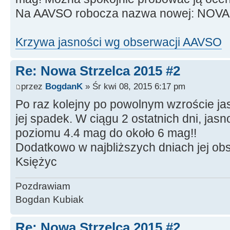
Na AAVSO robocza nazwa nowej: NOVA
Krzywa jasności wg obserwacji AAVSO
Re: Nowa Strzelca 2015 #2
przez
BogdanK
» Śr kwi 08, 2015 6:17 pm
Po raz kolejny po powolnym wzroście ja
jej spadek. W ciągu 2 ostatnich dni, jas
poziomu 4.4 mag do około 6 mag!!
Dodatkowo w najbliższych dniach jej obs
Księżyc
Pozdrawiam
Bogdan Kubiak
Re: Nowa Strzelca 2015 #2