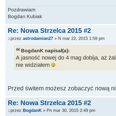
Pozdrawiam
Bogdan Kubiak
Re: Nowa Strzelca 2015 #2
przez
astrodamian27
» N mar 22, 2015 1:59 pm
BogdanK napisał(a):
A jasność nowej do 4 mag dobija, aż żal 
nie widziałem
Przed świtem możesz zobaczyć nową n
Re: Nowa Strzelca 2015 #2
przez
BogdanK
» Pn mar 30, 2015 2:49 pm