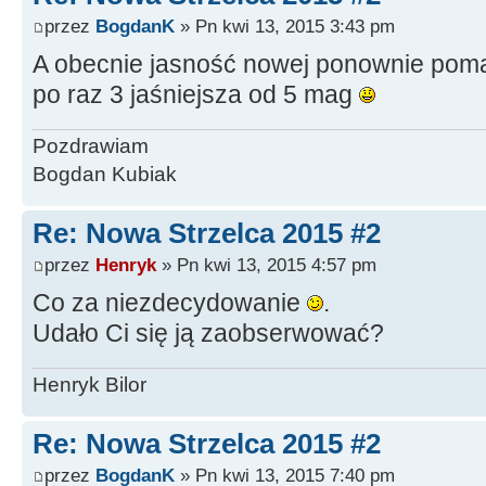
przez
BogdanK
» Pn kwi 13, 2015 3:43 pm
A obecnie jasność nowej ponownie pomał
po raz 3 jaśniejsza od 5 mag
Pozdrawiam
Bogdan Kubiak
Re: Nowa Strzelca 2015 #2
przez
Henryk
» Pn kwi 13, 2015 4:57 pm
Co za niezdecydowanie
.
Udało Ci się ją zaobserwować?
Henryk Bilor
Re: Nowa Strzelca 2015 #2
przez
BogdanK
» Pn kwi 13, 2015 7:40 pm